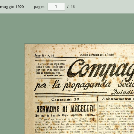
6 maggio 1920
pages:
/
16