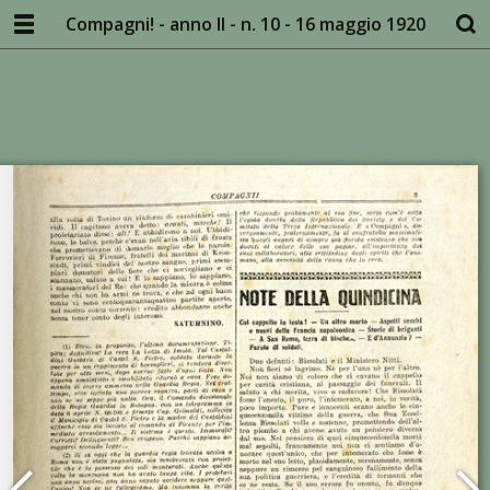
Compagni! - anno II - n. 10 - 16 maggio 1920