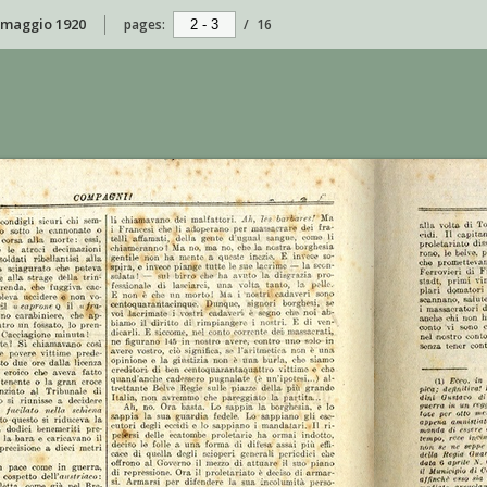
6 maggio 1920
pages:
/
16