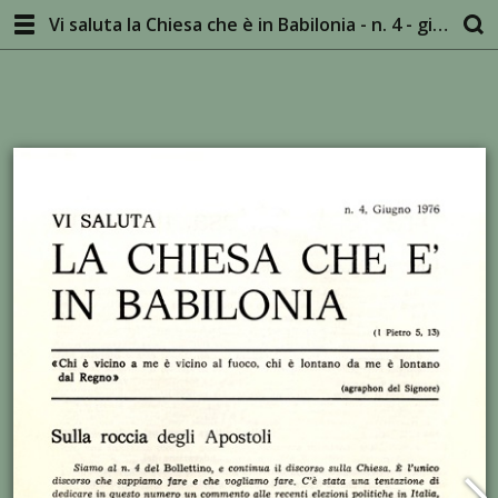
Vi saluta la Chiesa che è in Babilonia - n. 4 - giugno 1976