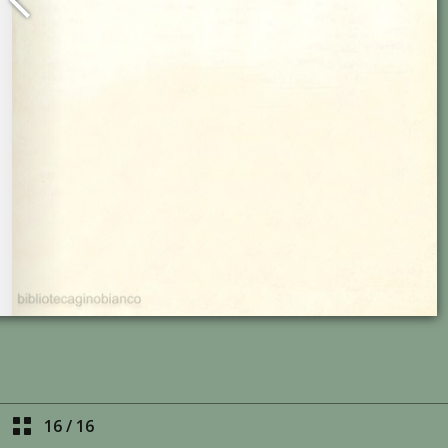
16
/
16