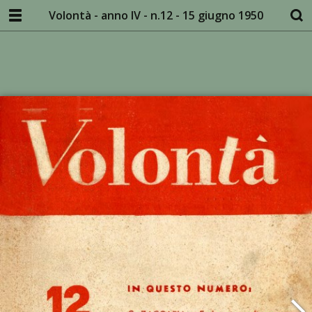
Volontà - anno IV - n.12 - 15 giugno 1950