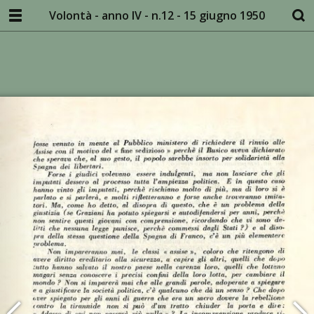
Volontà - anno IV - n.12 - 15 giugno 1950