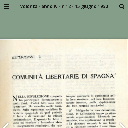
Volontà - anno IV - n.12 - 15 giugno 1950