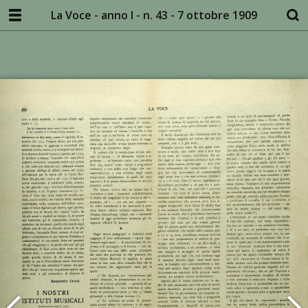
La Voce - anno I - n. 43 - 7 ottobre 1909