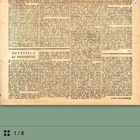
1
/
8