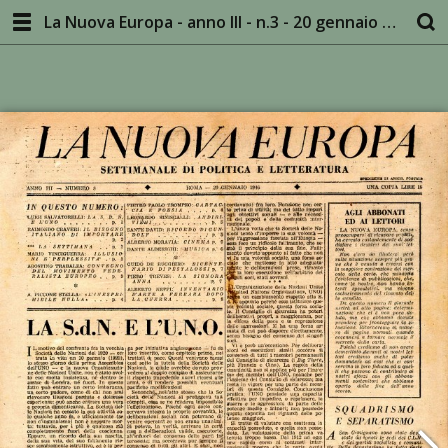
La Nuova Europa - anno III - n.3 - 20 gennaio 1946