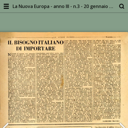
La Nuova Europa - anno III - n.3 - 20 gennaio 1946