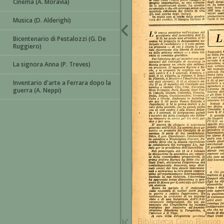
Cinema (A. Moravia)
Musica (D. Alderighi)
Bicentenario di Pestalozzi (G. De
Ruggiero)
La signora Anna (P. Treves)
Inventario d'arte a Ferrara dopo la
guerra (A. Neppi)