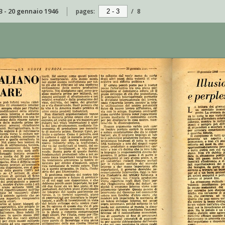
3 - 20 gennaio 1946
pages:
/
8