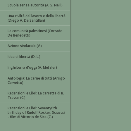
Scuola senza autorità (A. S. Neill)
Una civiltà del lavoro e della libertà
(Diego A. De Santillan)
Le comunità palestinesi (Corrado
De Benedetti)
Azione sindacale (V.)
Idea di libertà (D. L.)
Inghilterra d'oggi (A. Metzler)
Antologia: La carne di tutti (Arrigo
Cervetto)
Recensioni e Libri: La carretta di B.
Traven (C.)
Recensioni e Libri: Seventyfith
birthday of Rudolf Rocker; Sciuscià
- film di Vittorio de Sica (Z.)