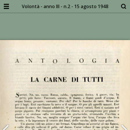
Volontà - anno III - n.2 - 15 agosto 1948