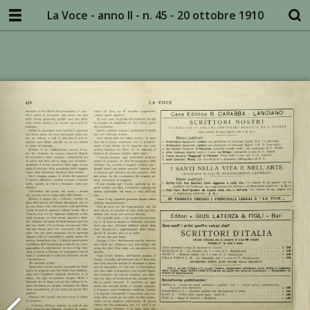
La Voce - anno II - n. 45 - 20 ottobre 1910