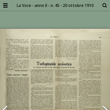
La Voce - anno II - n. 45 - 20 ottobre 1910