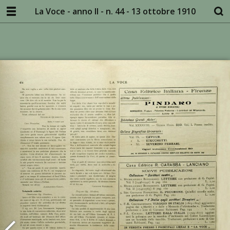
La Voce - anno II - n. 44 - 13 ottobre 1910