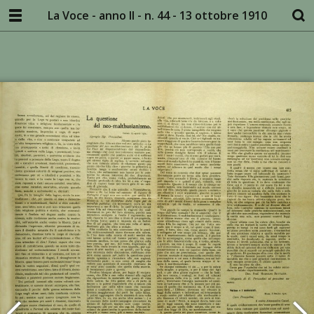
La Voce - anno II - n. 44 - 13 ottobre 1910