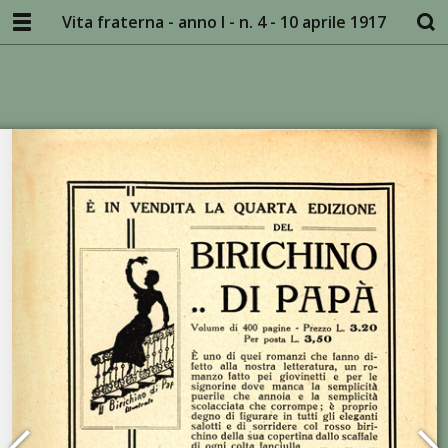
Vita fraterna - anno I - n. 4 - 10 aprile 1917