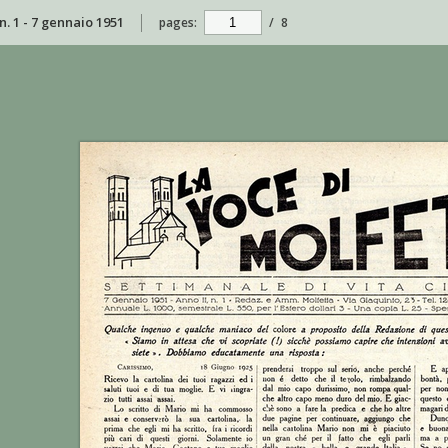
n. 1 - 7 gennaio 1951
pages:
/
8