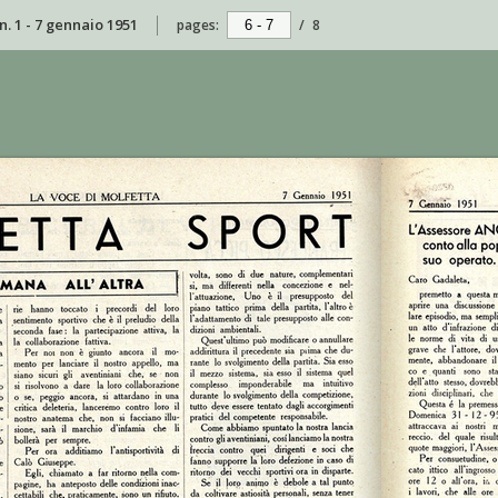
n. 1 - 7 gennaio 1951
pages:
/
8