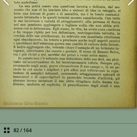
82
/
164