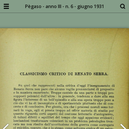
Pègaso - anno III - n. 6 - giugno 1931