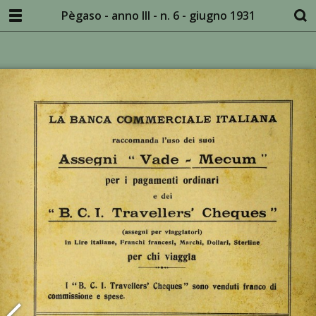
Pègaso - anno III - n. 6 - giugno 1931