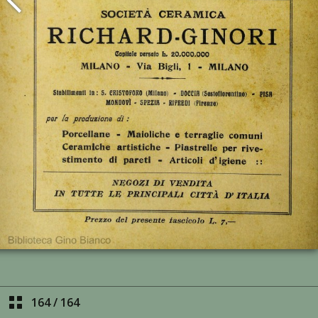
164
/
164