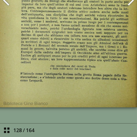
128
/
164