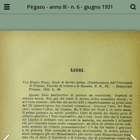
Pègaso - anno III - n. 6 - giugno 1931