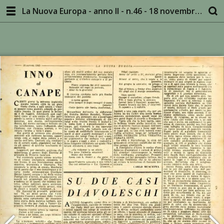
La Nuova Europa - anno II - n.46 - 18 novembre 1945