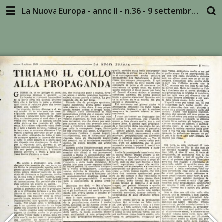
La Nuova Europa - anno II - n.36 - 9 settembre 1945