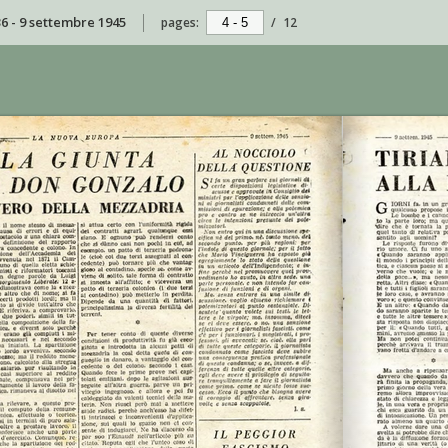
36 - 9 settembre 1945
pages:
/
12