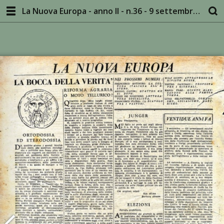
La Nuova Europa - anno II - n.36 - 9 settembre 1945