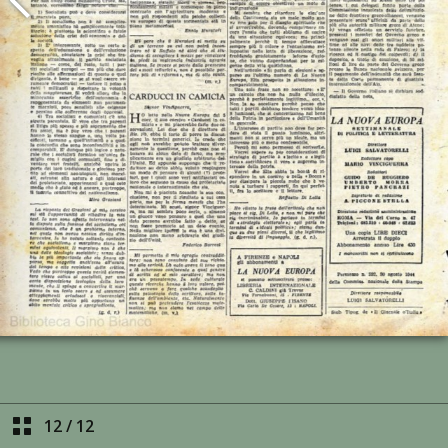
12
/
12