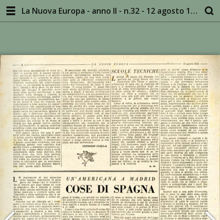
La Nuova Europa - anno II - n.32 - 12 agosto 1945