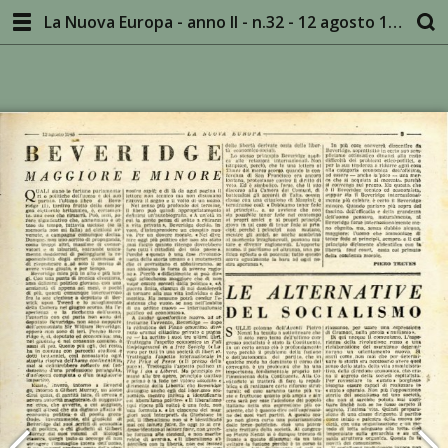
La Nuova Europa - anno II - n.32 - 12 agosto 1945