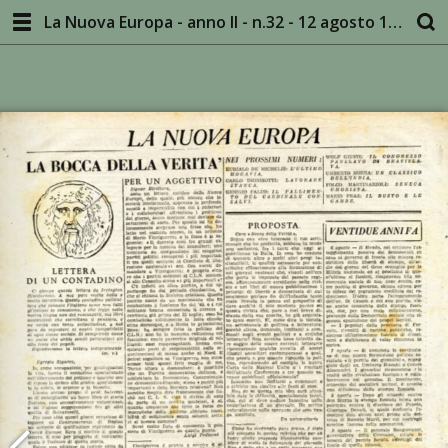
La Nuova Europa - anno II - n.32 - 12 agosto 1945