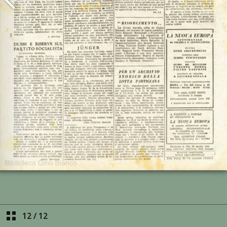
12
/
12