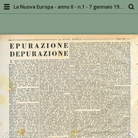
La Nuova Europa - anno II - n.1 - 7 gennaio 1945