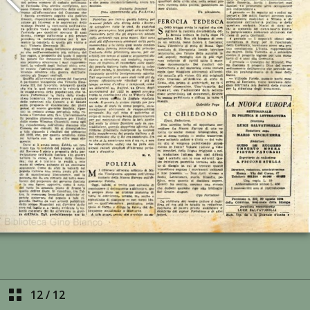
12
/
12