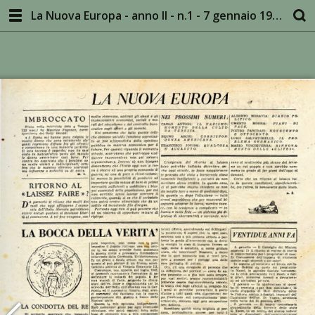
La Nuova Europa - anno II - n.1 - 7 gennaio 1945