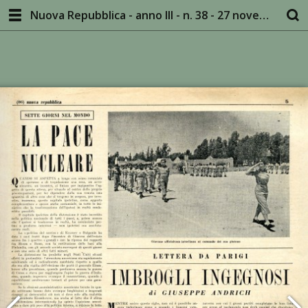
Nuova Repubblica - anno III - n. 38 - 27 novembre 1955