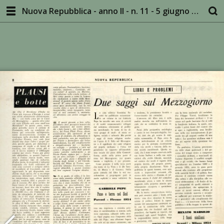
Nuova Repubblica - anno II - n. 11 - 5 giugno 1954