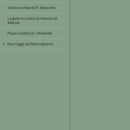
Grisou e miliardi (P. Bianconi)
La guerra contro la miseria (H.
Wilson)
Plausi e botte (U. Olobardi)
Due saggi sul Mezzogiorno