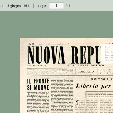
 11 - 5 giugno 1954
pages:
/
8