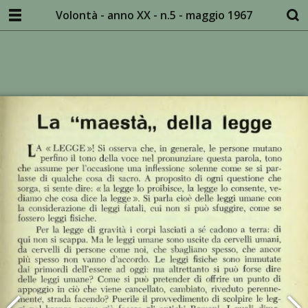
Volontà - anno XX - n.5 - maggio 1967