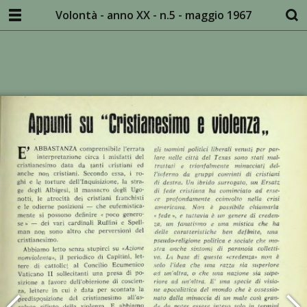
Volontà - anno XX - n.5 - maggio 1967