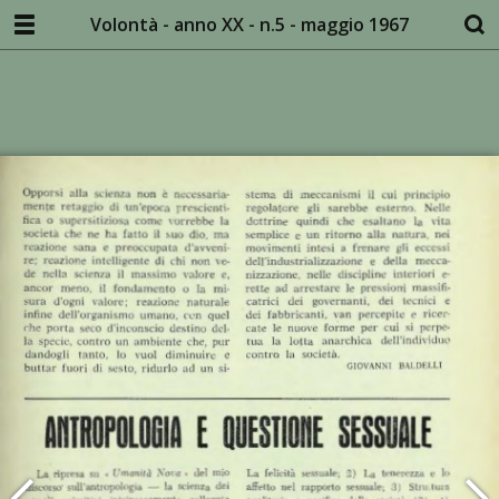
Volontà - anno XX - n.5 - maggio 1967