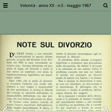
Volontà - anno XX - n.5 - maggio 1967