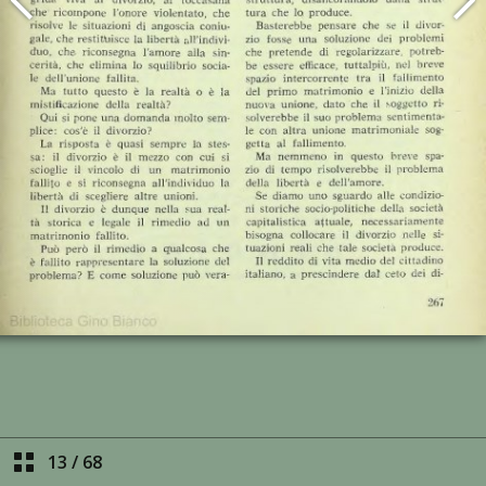
13
/
68