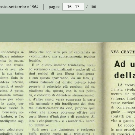
agosto-settembre 1964
pages:
/
100