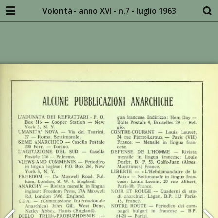
Volontà - anno XVI - n.7 - luglio 1963