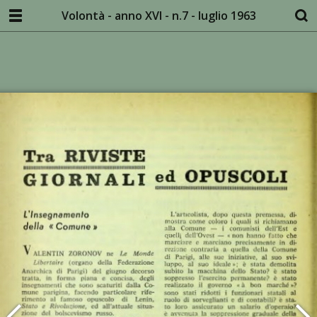
Volontà - anno XVI - n.7 - luglio 1963