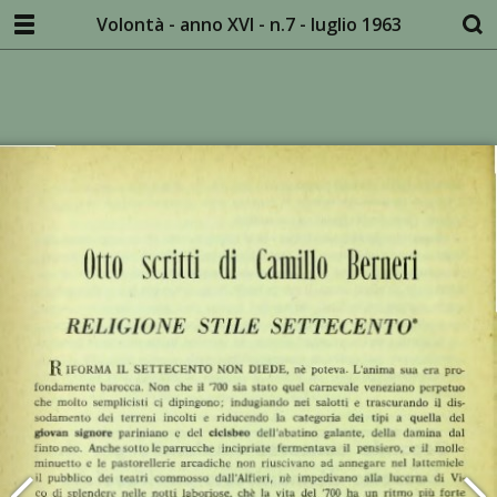
Volontà - anno XVI - n.7 - luglio 1963