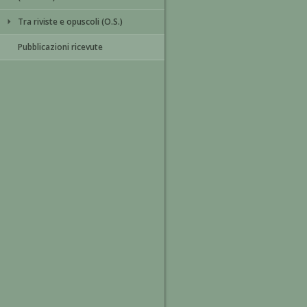
Tra riviste e opuscoli (O.S.)
Pubblicazioni ricevute