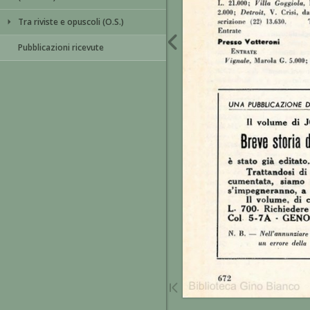
Tra riviste e opuscoli (O.S.)
Pubblicazioni ricevute