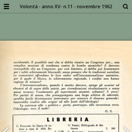
Volontà - anno XV- n.11 - novembre 1962