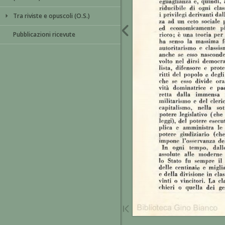
Tra riviste e opuscoli (O.S.)
Pubblicazioni ricevute