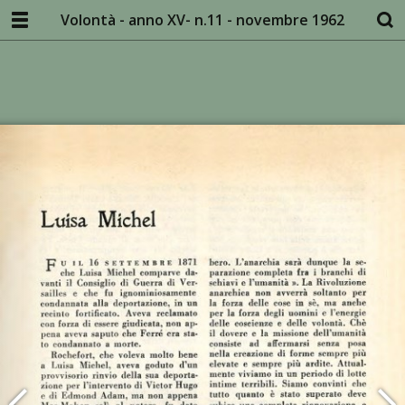
Volontà - anno XV- n.11 - novembre 1962