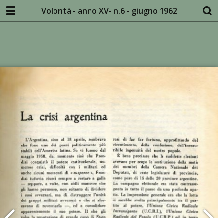
Volontà - anno XV- n.6 - giugno 1962